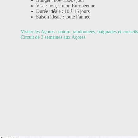
Budget : 80€-150€ / jour
Visa : non, Union Européenne
Durée idéale : 10 à 15 jours
Saison idéale : toute l’année
Visiter les Açores : nature, randonnées, baignades et conseils
Circuit de 3 semaines aux Açores