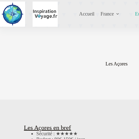
Accueil
France
E
Les Açores
Les Açores en bref
Sécurité : ★★★★★