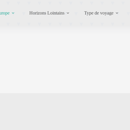
urope
Horizons Lointains
Type de voyage