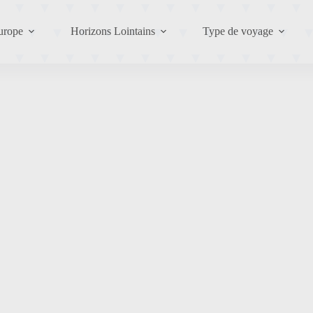
urope
Horizons Lointains
Type de voyage