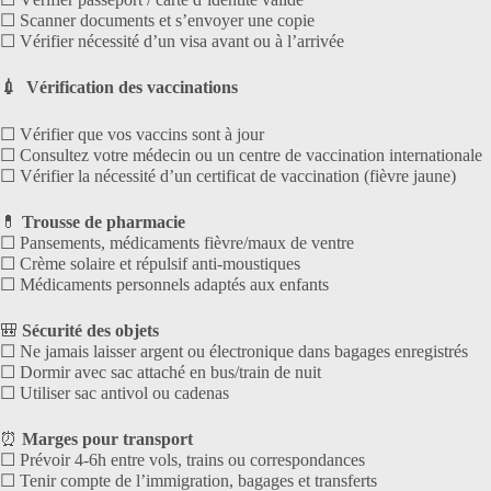
☐ Scanner documents et s’envoyer une copie
☐ Vérifier nécessité d’un visa avant ou à l’arrivée
💉
Vérification des vaccinations
☐ Vérifier que vos vaccins sont à jour
☐ Consultez votre médecin ou un centre de vaccination internationale
☐ Vérifier la nécessité d’un certificat de vaccination (fièvre jaune)
💊
Trousse de pharmacie
☐ Pansements, médicaments fièvre/maux de ventre
☐ Crème solaire et répulsif anti-moustiques
☐ Médicaments personnels adaptés aux enfants
🎒
Sécurité des objets
☐ Ne jamais laisser argent ou électronique dans bagages enregistrés
☐ Dormir avec sac attaché en bus/train de nuit
☐ Utiliser sac antivol ou cadenas
⏰
Marges pour transport
☐ Prévoir 4-6h entre vols, trains ou correspondances
☐ Tenir compte de l’immigration, bagages et transferts